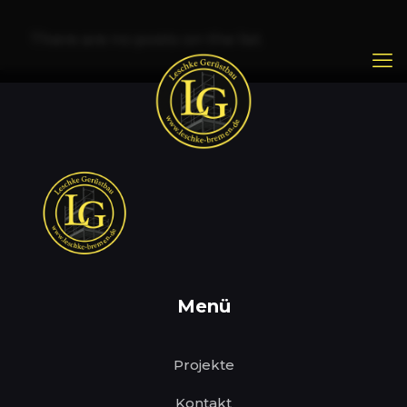
There are no posts on the list.
Menü
Projekte
Kontakt