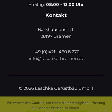
Freitag:
08:00 - 13:00 Uhr
Kontakt
Barkhausenstr. 1
28197 Bremen
+49 (0) 421 - 460 8 270
info@leschke-bremen.de
© 2026 Leschke Gerüstbau GmbH
Wir verwenden Cookies, um Ihnen die bestmögliche Erfahrung
auf unserer Website zu bieten.