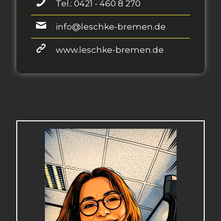
Tel.: 0421 - 460 8 270
info@leschke-bremen.de
www.leschke-bremen.de