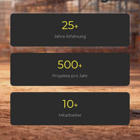
25
+
Jahre Erfahrung
500
+
Projekte pro Jahr
10
+
Mitarbeiter