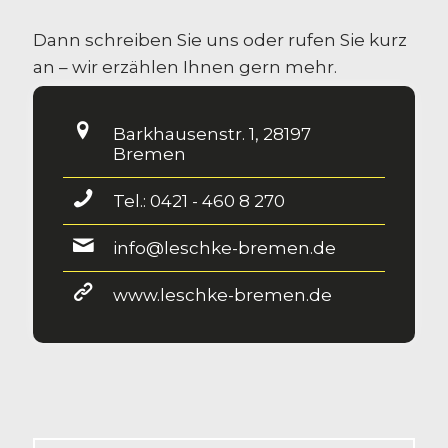
Dann schreiben Sie uns oder rufen Sie kurz
an – wir erzählen Ihnen gern mehr.
Barkhausenstr. 1, 28197
Bremen
Tel.: 0421 - 460 8 270
info@leschke-bremen.de
www.leschke-bremen.de