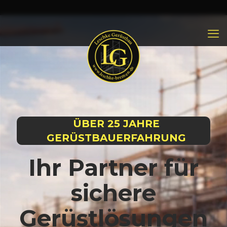
ÜBER 25 JAHRE
GERÜSTBAUERFAHRUNG
Ihr Partner für
sichere
Gerüstlösungen