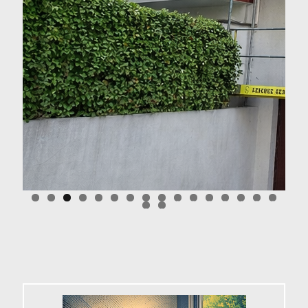
0
1
2
3
4
5
6
7
8