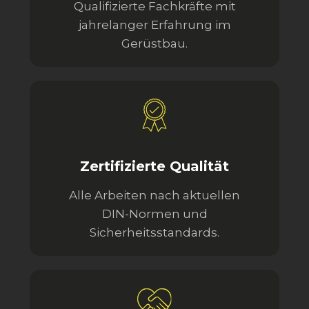
Qualifizierte Fachkräfte mit
jahrelanger Erfahrung im
Gerüstbau.
Zertifizierte Qualität
Alle Arbeiten nach aktuellen
DIN-Normen und
Sicherheitsstandards.